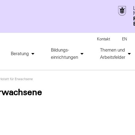
Kontakt
EN
Bildungs-
Themen und
Beratung
einrichtungen
Arbeitsfelder
kstatt für Erwachsene
Erwachsene