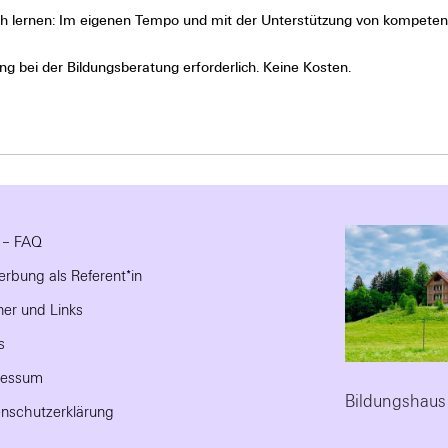
h lernen: Im eigenen Tempo und mit der Unterstützung von kompetent
 bei der Bildungsberatung erforderlich. Keine Kosten.
e – FAQ
rbung als Referent*in
ner und Links
s
ressum
Bildungshaus
nschutzerklärung