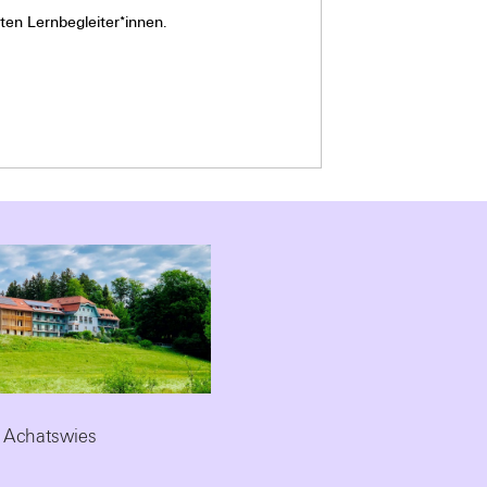
en Lernbegleiter*innen.
 Achatswies