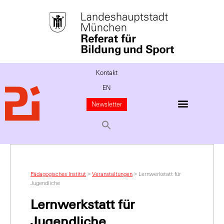
Kontakt
EN
Newsletter
Pädagogisches Institut
>
Veranstaltungen
>
Lernwerkstatt für
Jugendliche
Lernwerkstatt für
Jugendliche