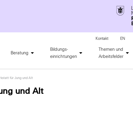
Kontakt
EN
Bildungs-
Themen und
Beratung
einrichtungen
Arbeitsfelder
kstatt für Jung und Alt
ung und Alt