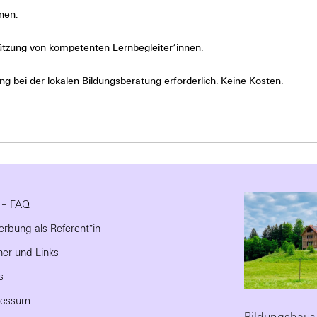
nen:
tzung von kompetenten Lernbegleiter*innen.
 bei der lokalen Bildungsberatung erforderlich. Keine Kosten.
e – FAQ
rbung als Referent*in
ner und Links
s
ressum