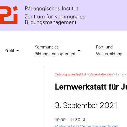
Kommunales
Fort- und
Profil
Bildungsmanagement
Weiterbildung
Pädagogisches Institut
>
Veranstaltungen
>
Lernwer
Lernwerkstatt für J
3. September 2021
10:00 – 11:30 Uhr
BildungsLokal Schwanthalerhöhe