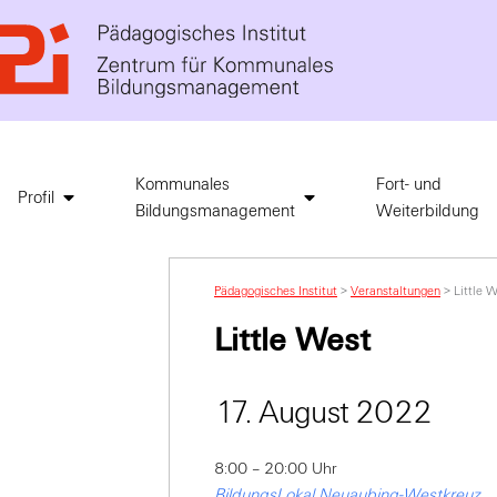
Kommunales
Fort- und
Profil
Bildungsmanagement
Weiterbildung
Pädagogisches Institut
>
Veranstaltungen
>
Little 
Little West
17. August 2022
8:00 – 20:00 Uhr
BildungsLokal Neuaubing-Westkreuz