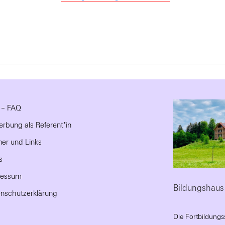
e – FAQ
rbung als Referent*in
ner und Links
s
ressum
Bildungshaus
nschutzerklärung
Die Fortbildungs