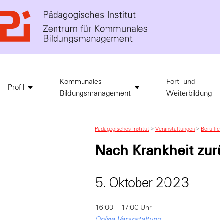
Kommunales
Fort- und
Profil
Bildungsmanagement
Weiterbildung
Pädagogisches Institut
>
Veranstaltungen
>
Berufli
Nach Krankheit zurü
5. Oktober 2023
16:00 – 17:00 Uhr
Online Veranstaltung