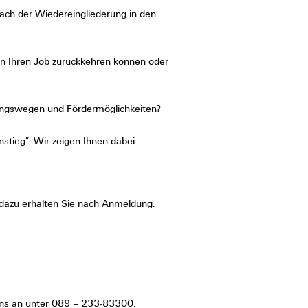
 nach der Wiedereingliederung in den
 in Ihren Job zurückkehren können oder
dungswegen und Fördermöglichkeiten?
stieg”. Wir zeigen Ihnen dabei
 dazu erhalten Sie nach Anmeldung.
uns an unter 089 – 233-83300.