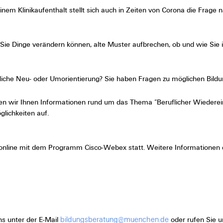
einem Klinikaufenthalt stellt sich auch in Zeiten von Corona die Frage
e Sie Dinge verändern können, alte Muster aufbrechen, ob und wie Sie
ufliche Neu- oder Umorientierung? Sie haben Fragen zu möglichen Bil
ten wir Ihnen Informationen rund um das Thema “Beruflicher Wiederein
lichkeiten auf.
et online mit dem Programm Cisco-Webex statt. Weitere Informationen
bildungsberatung@muenchen.de
ns unter der E-Mail
oder rufen Sie 