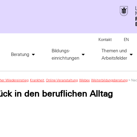
Kontakt
EN
Bildungs-
Themen und
Beratung
einrichtungen
Arbeitsfelder
cher Wiedereinstieg
,
Krankheit
,
Online-Veranstaltung
,
Webex
,
Weiterbildungsberatung
>
Nac
ck in den beruflichen Alltag