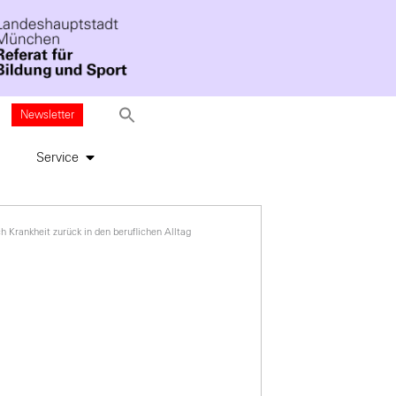
Newsletter
Service
h Krankheit zurück in den beruflichen Alltag