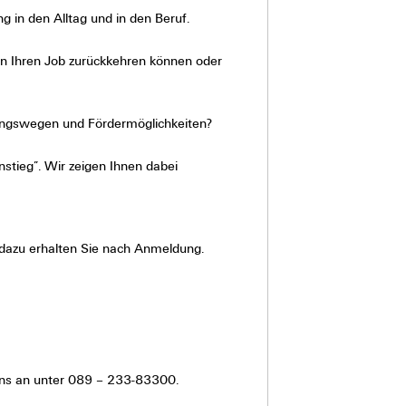
g in den Alltag und in den Beruf.
 in Ihren Job zurückkehren können oder
dungswegen und Fördermöglichkeiten?
stieg”. Wir zeigen Ihnen dabei
 dazu erhalten Sie nach Anmeldung.
uns an unter 089 – 233-83300.