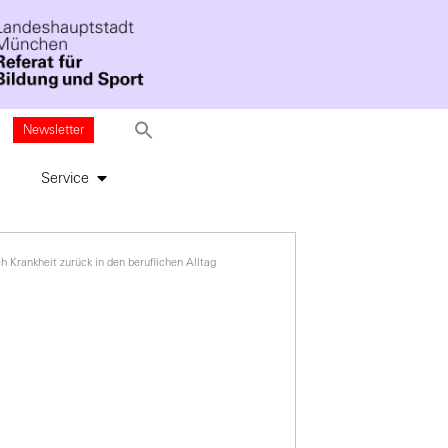
Newsletter
Service
h Krankheit zurück in den beruflichen Alltag