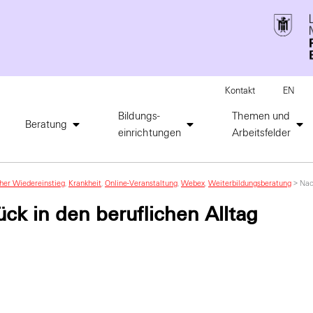
Kontakt
EN
Bildungs-
Themen und
Beratung
einrichtungen
Arbeitsfelder
cher Wiedereinstieg
,
Krankheit
,
Online-Veranstaltung
,
Webex
,
Weiterbildungsberatung
>
Nac
ck in den beruflichen Alltag