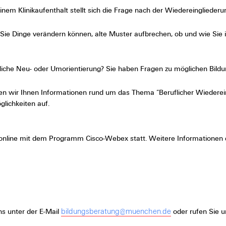
inem Klinikaufenthalt stellt sich die Frage nach der Wiedereingliederun
e Sie Dinge verändern können, alte Muster aufbrechen, ob und wie Sie
ufliche Neu- oder Umorientierung? Sie haben Fragen zu möglichen Bil
ten wir Ihnen Informationen rund um das Thema “Beruflicher Wiederein
lichkeiten auf.
et online mit dem Programm Cisco-Webex statt. Weitere Informationen
bildungsberatung@muenchen.de
ns unter der E-Mail
oder rufen Sie 