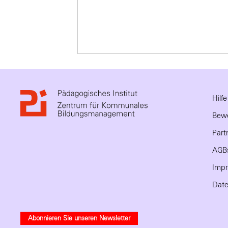
Hilf
Bewe
Part
AGB
Imp
Date
Abonnieren Sie unseren Newsletter