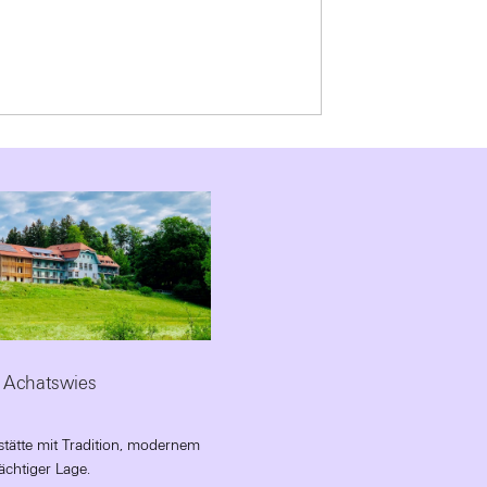
 Achatswies
stätte mit Tradition, modernem
chtiger Lage.