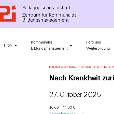
Kommunales
Fort- und
Profil
Bildungsmanagement
Weiterbildung
Pädagogisches Institut
>
Veranstaltungen
>
Berufli
Nach Krankheit zurü
27. Oktober 2025
10:00 – 11:00 Uhr
Online Veranstaltung