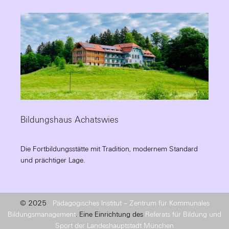
Bildungshaus Achatswies
Die Fortbildungsstätte mit Tradition, modernem Standard
und prächtiger Lage.
© 2025
Pädagogisches Institut – Zentrum für Kommunales
Bildungsmanagement
. Eine Einrichtung des
Referats für Bildung und
Sport der Landeshauptstadt München