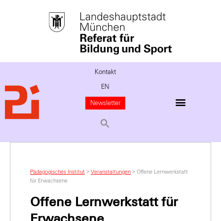
Kontakt
EN
Newsletter
Pädagogisches Institut
>
Veranstaltungen
>
Offene Lernwerkstatt
für Erwachsene
Offene Lernwerkstatt für
Erwachsene