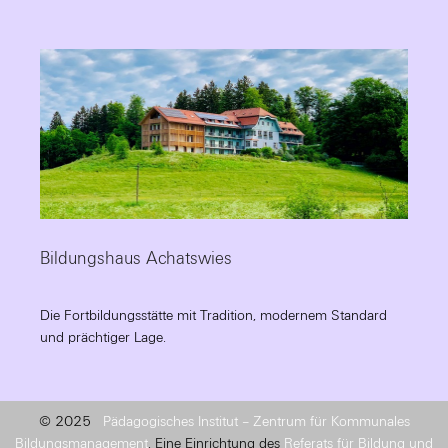
Bildungshaus Achatswies
Die Fortbildungsstätte mit Tradition, modernem Standard
und prächtiger Lage.
© 2025
Pädagogisches Institut – Zentrum für Kommunales
Bildungsmanagement
. Eine Einrichtung des
Referats für Bildung und