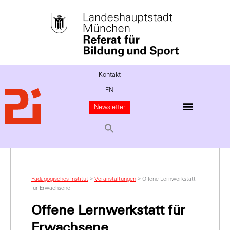
Kontakt
EN
Newsletter
Pädagogisches Institut
>
Veranstaltungen
>
Offene Lernwerkstatt
für Erwachsene
Offene Lernwerkstatt für
Erwachsene