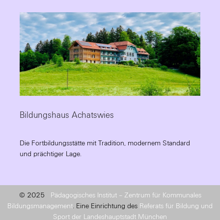
Bildungshaus Achatswies
Die Fortbildungsstätte mit Tradition, modernem Standard
und prächtiger Lage.
© 2025
Pädagogisches Institut – Zentrum für Kommunales
Bildungsmanagement
. Eine Einrichtung des
Referats für Bildung und
Sport der Landeshauptstadt München