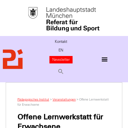
Kontakt
EN
Newsletter
Pädagogisches Institut
>
Veranstaltungen
>
Offene Lernwerkstatt
für Erwachsene
Offene Lernwerkstatt für
Erwachsene