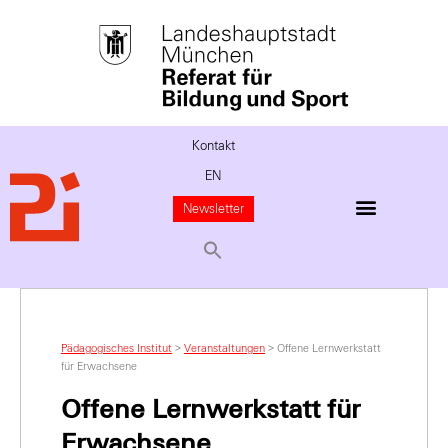
Kontakt
EN
Newsletter
Pädagogisches Institut
>
Veranstaltungen
>
Offene Lernwerkstatt
für Erwachsene
Offene Lernwerkstatt für
Erwachsene