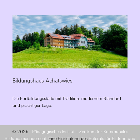
Bildungshaus Achatswies
Die Fortbildungsstätte mit Tradition, modernem Standard
und prächtiger Lage.
© 2025
Pädagogisches Institut – Zentrum für Kommunales
Bildungsmanagement
. Eine Einrichtung des
Referats für Bildung und