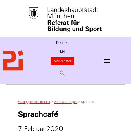
Kontakt
EN
Newsletter
Pädagogisches Institut
>
Veranstaltungen
>
Sprachcafé
Sprachcafé
7. Februar 2020