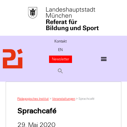
Kontakt
EN
Newsletter
Pädagogisches Institut
>
Veranstaltungen
>
Sprachcafé
Sprachcafé
29. Mai 2020