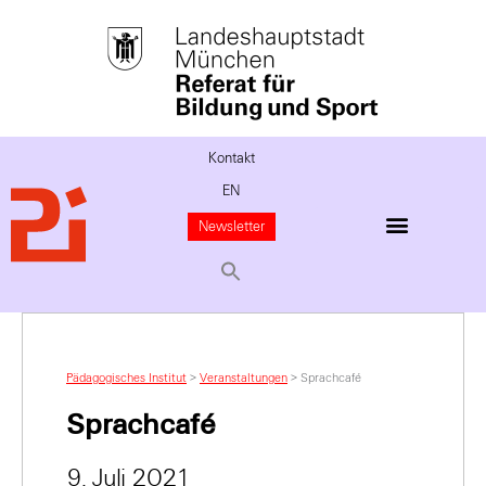
Kontakt
EN
Newsletter
Pädagogisches Institut
>
Veranstaltungen
>
Sprachcafé
Sprachcafé
9. Juli 2021