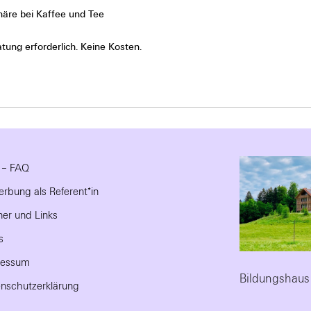
äre bei Kaffee und Tee
tung erforderlich. Keine Kosten.
e – FAQ
rbung als Referent*in
ner und Links
s
ressum
Bildungshaus
nschutzerklärung