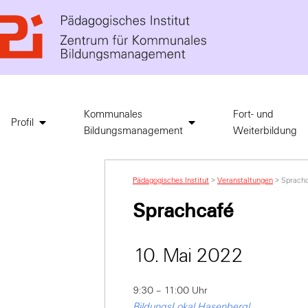
Kommunales
Fort- und
Profil
Bildungsmanagement
Weiterbildung
Pädagogisches Institut
>
Veranstaltungen
>
Sprach
Sprachcafé
10. Mai 2022
9:30 – 11:00 Uhr
BildungsLokal Hasenbergl