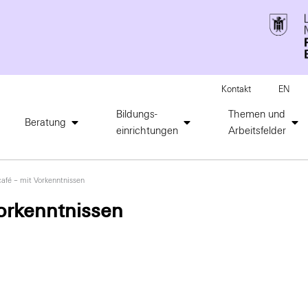
Kontakt
EN
Bildungs-
Themen und
Beratung
einrichtungen
Arbeitsfelder
afé – mit Vorkenntnissen
orkenntnissen