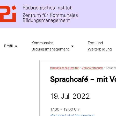
Kommunales
Fort- und
Profil
Bildungsmanagement
Weiterbildung
Pädagogisches Institut
>
Veranstaltungen
>
Sprachc
Sprachcafé – mit V
19. Juli 2022
17:30 – 19:00 Uhr
BildungsLokal Neuperlach