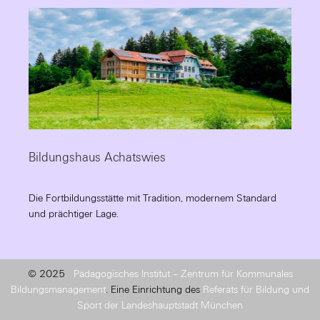
Bildungshaus Achatswies
Die Fortbildungsstätte mit Tradition, modernem Standard
und prächtiger Lage.
© 2025
Pädagogisches Institut – Zentrum für Kommunales
Bildungsmanagement
. Eine Einrichtung des
Referats für Bildung und
Sport der Landeshauptstadt München