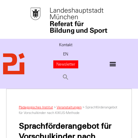
Kontakt
EN
Newsletter
Pädagogisches Institut
>
Veranstaltungen
>
Sprachförderangebot
für Vorschulkinder nach KIKUS-Methode
Sprachförderangebot für
Vorschulkinder nach