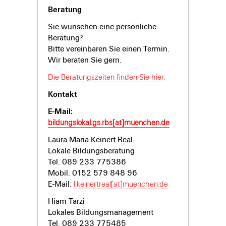
Beratung
Sie wünschen eine persönliche
Beratung?
Bitte vereinbaren Sie einen Termin.
Wir beraten Sie gern.
Die Beratungszeiten finden Sie hier.
Kontakt
E-Mail:
bildungslokal.gs.rbs[at]muenchen.de
Laura Maria Keinert Real
Lokale Bildungsberatung
Tel. 089 233 775386
Mobil. 0152 579 848 96
E-Mail:
l.keinertreal[at]muenchen.de
Hiam Tarzi
Lokales Bildungsmanagement
Tel. 089 233 775485