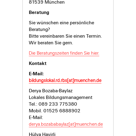
81539 München
Beratung
Sie wünschen eine persönliche
Beratung?
Bitte vereinbaren Sie einen Termin.
Wir beraten Sie gern.
Die Beratungszeiten finden Sie hier.
Kontakt
E-Mail:
bildungslokal.rd.rbs[at]muenchen.de
Derya Bozaba-Baylaz
Lokales Bildungsmanagement
Tel.: 089 233 775380
Mobil. 01525 6888902
E-Mail:
derya.bozababaylaz[at]muenchen.de
Hülya Hayirli