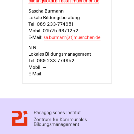
bildungslokal.bl.rbs[at]muenchen.de
Sascha Burmann
Lokale Bildungsberatung
Tel. 089
233-774951
Mobil. 01525 6871252
E-Mail:
sa.burmann[at]muenchen.de
N.N.
Lokales Bildungsmanagement
Tel. 089
233-774952
Mobil. —
E-Mail: —