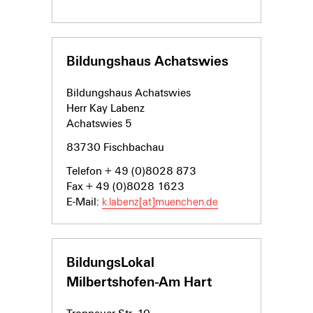
Bildungshaus Achatswies
Bildungshaus Achatswies
Herr Kay Labenz
Achatswies 5
83730 Fischbachau
Telefon + 49 (0)8028 873
Fax + 49 (0)8028 1623
E-Mail:
k.labenz[at]muenchen.de
BildungsLokal
Milbertshofen-Am Hart