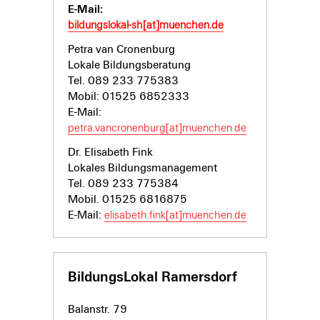
E-Mail:
bildungslokal-sh[at]muenchen.de
Petra van Cronenburg
Lokale Bildungsberatung
Tel. 089 233 775383
Mobil: 01525 6852333
E-Mail:
petra.vancronenburg[at]muenchen.de
Dr. Elisabeth Fink
Lokales Bildungsmanagement
Tel. 089 233 775384
Mobil. 01525 6816875
E-Mail:
elisabeth.fink[at]muenchen.de
BildungsLokal Ramersdorf
Balanstr. 79