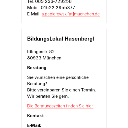
Tel. 089 233-729258
Mobil. 01522 2955377
E-Mail:
a.papierowski[at]muenchen.de
BildungsLokal Hasenbergl
Ittlingerstr. 82
80933 München
Beratung
Sie wünschen eine persönliche
Beratung?
Bitte vereinbaren Sie einen Termin.
Wir beraten Sie gern.
Die Beratungszeiten finden Sie hier.
Kontakt
E-Mail: