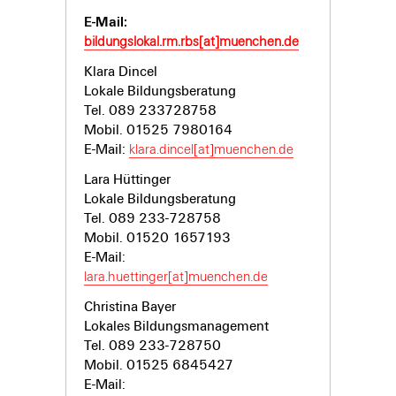
E-Mail:
bildungslokal.rm.rbs[at]muenchen.de
Klara Dincel
Lokale Bildungsberatung
Tel. 089 233728758
Mobil. 01525 7980164
E-Mail:
klara.dincel[at]muenchen.de
Lara Hüttinger
Lokale Bildungsberatung
Tel. 089 233-
728758
Mobil. 01520 1657193
E-Mail:
lara.huettinger[at]muenchen.de
Christina Bayer
Lokales Bildungsmanagement
Tel. 089 233-
728750
Mobil. 01525 6845427
E-Mail: