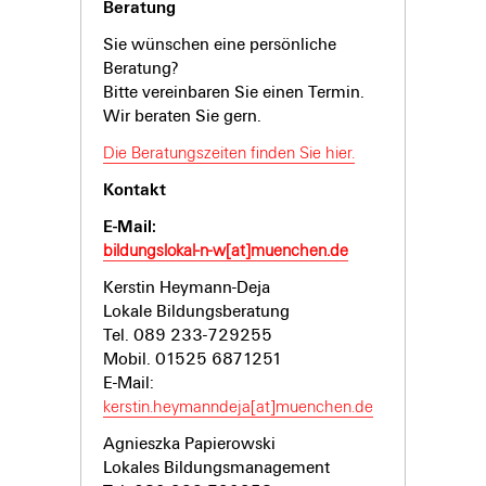
Beratung
Sie wünschen eine persönliche
Beratung?
Bitte vereinbaren Sie einen Termin.
Wir beraten Sie gern.
Die Beratungszeiten finden Sie hier.
Kontakt
E-Mail:
bildungslokal-n-w[at]muenchen.de
Kerstin Heymann-Deja
Lokale Bildungsberatung
Tel. 089 233-729255
Mobil. 01525 6871251
E-Mail:
kerstin.heymanndeja[at]muenchen.de
Agnieszka Papierowski
Lokales Bildungsmanagement