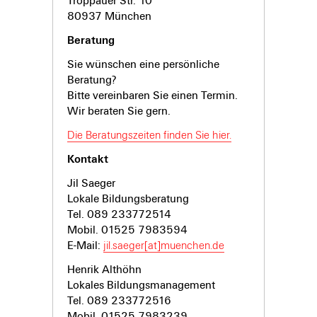
Troppauer Str. 10
80937 München
Beratung
Sie wünschen eine persönliche
Beratung?
Bitte vereinbaren Sie einen Termin.
Wir beraten Sie gern.
Die Beratungszeiten finden Sie hier.
Kontakt
Jil Saeger
Lokale Bildungsberatung
Tel. 089 233772514
Mobil. 01525 7983594
E-Mail:
jil.saeger[at]muenchen.de
Henrik Althöhn
Lokales Bildungsmanagement
Tel. 089 233772516
Mobil. 01525 7983239