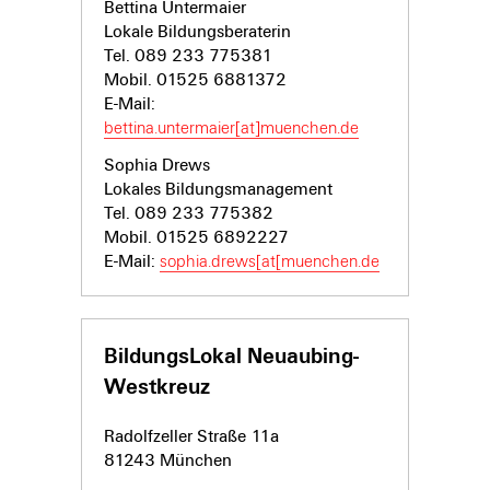
Bettina Untermaier
Lokale Bildungsberaterin
Tel. 089 233 775381
Mobil. 01525 6881372
E-Mail:
bettina.untermaier[at]muenchen.de
Sophia Drews
Lokales Bildungsmanagement
Tel. 089 233 775382
Mobil. 01525 6892227
E-Mail:
sophia.drews[at[muenchen.de
BildungsLokal Neuaubing-
Westkreuz
Radolfzeller Straße 11a
81243 München