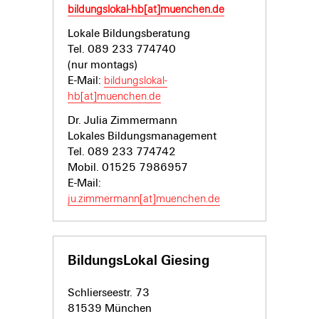
bildungslokal-hb[at]muenchen.de
Lokale Bildungsberatung
Tel. 089 233 774740
(nur montags)
E-Mail:
bildungslokal-
hb[at]muenchen.de
Dr. Julia Zimmermann
Lokales Bildungsmanagement
Tel. 089 233 774742
Mobil. 01525 7986957
E-Mail:
ju.zimmermann[at]muenchen.de
BildungsLokal Giesing
Schlierseestr. 73
81539 München