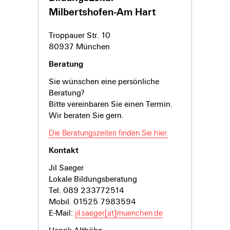
Milbertshofen-Am Hart
Troppauer Str. 10
80937 München
Beratung
Sie wünschen eine persönliche
Beratung?
Bitte vereinbaren Sie einen Termin.
Wir beraten Sie gern.
Die Beratungszeiten finden Sie hier.
Kontakt
Jil Saeger
Lokale Bildungsberatung
Tel. 089 233772514
Mobil. 01525 7983594
E-Mail:
jil.saeger[at]muenchen.de