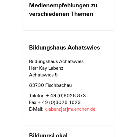
Medienempfehlungen zu
verschiedenen Themen
Bildungshaus Achatswies
Bildungshaus Achatswies
Herr Kay Labenz
Achatswies 5
83730 Fischbachau
Telefon + 49 (0)8028 873
Fax + 49 (0)8028 1623
E-Mail:
k.labenz[at]muenchen.de
BildungsLokal