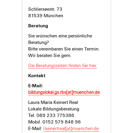
Schlierseestr. 73
81539 München
Beratung
Sie wünschen eine persönliche
Beratung?
Bitte vereinbaren Sie einen Termin.
Wir beraten Sie gern.
Die Beratungszeiten finden Sie hier.
Kontakt
E-Mail:
bildungslokal.gs.rbs[at]muenchen.de
Laura Maria Keinert Real
Lokale Bildungsberatung
Tel. 089 233 775386
Mobil. 0152 579 848 96
E-Mail:
l.keinertreal[at]muenchen.de