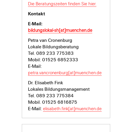
Die Beratungszeiten finden Sie hier.
Kontakt
E-Mail:
bildungslokal-sh[at]muenchen.de
Petra van Cronenburg
Lokale Bildungsberatung
Tel. 089 233 775383
Mobil: 01525 6852333
E-Mail:
petra.vancronenburg[at]muenchen.de
Dr. Elisabeth Fink
Lokales Bildungsmanagement
Tel. 089 233 775384
Mobil. 01525 6816875
E-Mail:
elisabeth.fink[at]muenchen.de