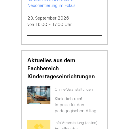
Neuorientierung im Fokus
23. September 2026
von 16:00 – 17:00 Uhr
Aktuelles aus dem
Fachbereich
Kindertageseinrichtungen
Online-Veranstaltungen
Klick dich rein!
Impulse für den
pädagogischen Alltag
Info-Veranstaltung (online)
Erstellen der