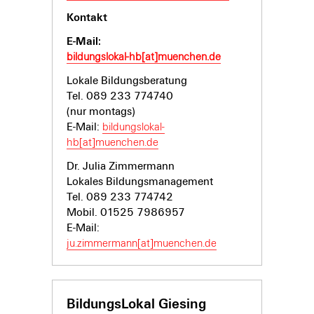
Kontakt
E-Mail:
bildungslokal-hb[at]muenchen.de
Lokale Bildungsberatung
Tel. 089 233 774740
(nur montags)
E-Mail:
bildungslokal-
hb[at]muenchen.de
Dr. Julia Zimmermann
Lokales Bildungsmanagement
Tel. 089 233 774742
Mobil. 01525 7986957
E-Mail:
ju.zimmermann[at]muenchen.de
BildungsLokal Giesing