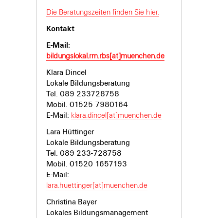
Die Beratungszeiten finden Sie hier.
Kontakt
E-Mail:
bildungslokal.rm.rbs[at]muenchen.de
Klara Dincel
Lokale Bildungsberatung
Tel. 089 233728758
Mobil. 01525 7980164
E-Mail:
klara.dincel[at]muenchen.de
Lara Hüttinger
Lokale Bildungsberatung
Tel. 089 233-
728758
Mobil. 01520 1657193
E-Mail:
lara.huettinger[at]muenchen.de
Christina Bayer
Lokales Bildungsmanagement