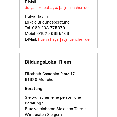
E-Mail:
derya.bozababaylaz[at]muenchen.de
Hülya Hayirli
Lokale Bildungsberatung
Tel. 089 233 775379
Mobil. 01525 6885468
E-Mail:
huelya.hayirli[at]muenchen.de
BildungsLokal Riem
Elisabeth-Castonier-Platz 17
81829 München
Beratung
Sie wünschen eine persönliche
Beratung?
Bitte vereinbaren Sie einen Termin.
Wir beraten Sie gern.