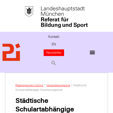
Kontakt
EN
Newsletter
Pädagogisches Institut
>
Veranstaltungsorte
>
Städtische
Schulartabhängige Orientierungsstufe
Städtische
Schulartabhängige