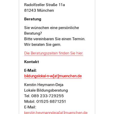
Radolfzeller Straße 11a
81243 München
Beratung
Sie wünschen eine persönliche
Beratung?
Bitte vereinbaren Sie einen Termin.
Wir beraten Sie gern.
Die Beratungszeiten finden Sie hier.
Kontakt
E-Mail:
bildungslokal-n-w[at]muenchen.de
Kerstin Heymann-Deja
Lokale Bildungsberatung
Tel. 089 233-729255
Mobil. 01525 6871251
E-Mail:
kerstin.heymanndeja[at]muenchen.de