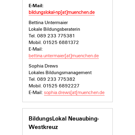
E-Mail:
bildungslokal-np[at]muenchen.de
Bettina Untermaier
Lokale Bildungsberaterin
Tel. 089 233 775381
Mobil. 01525 6881372
E-Mail:
bettina.untermaier[at]muenchen.de
Sophia Drews
Lokales Bildungsmanagement
Tel. 089 233 775382
Mobil. 01525 6892227
E-Mail:
sophia.drews[at[muenchen.de
BildungsLokal Neuaubing-
Westkreuz