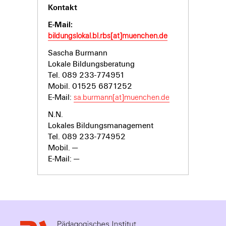
Kontakt
E-Mail:
bildungslokal.bl.rbs[at]muenchen.de
Sascha Burmann
Lokale Bildungsberatung
Tel. 089
233-774951
Mobil. 01525 6871252
E-Mail:
sa.burmann[at]muenchen.de
N.N.
Lokales Bildungsmanagement
Tel. 089
233-774952
Mobil. —
E-Mail: —