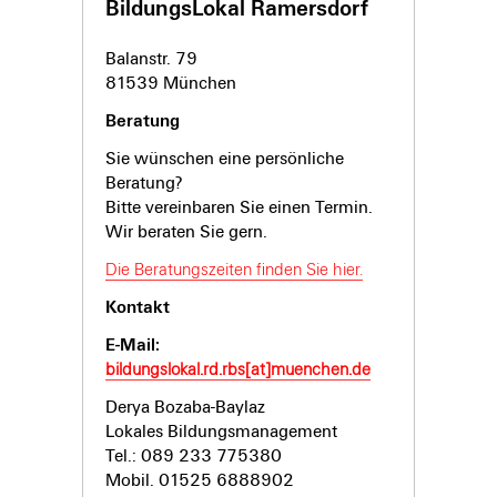
BildungsLokal Ramersdorf
Balanstr. 79
81539 München
Beratung
Sie wünschen eine persönliche
Beratung?
Bitte vereinbaren Sie einen Termin.
Wir beraten Sie gern.
Die Beratungszeiten finden Sie hier.
Kontakt
E-Mail:
bildungslokal.rd.rbs[at]muenchen.de
Derya Bozaba-Baylaz
Lokales Bildungsmanagement
Tel.: 089 233 775380
Mobil. 01525 6888902