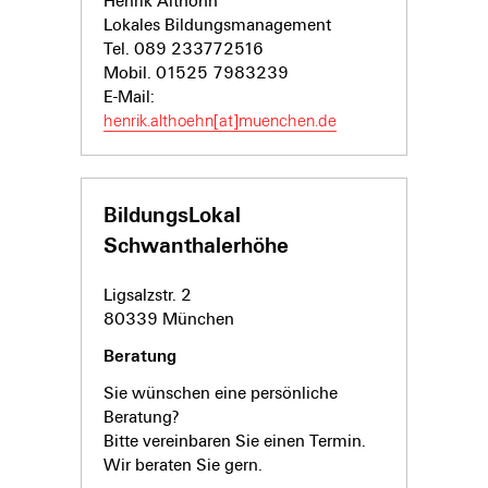
Henrik Althöhn
Lokales Bildungsmanagement
Tel. 089 233772516
Mobil. 01525 7983239
E-Mail:
henrik.althoehn[at]muenchen.de
BildungsLokal
Schwanthalerhöhe
Ligsalzstr. 2
80339 München
Beratung
Sie wünschen eine persönliche
Beratung?
Bitte vereinbaren Sie einen Termin.
Wir beraten Sie gern.