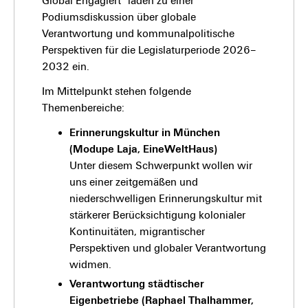
Global Engagiert” laden zu einer
Podiumsdiskussion über globale
Verantwortung und kommunalpolitische
Perspektiven für die Legislaturperiode 2026–
2032 ein.
Im Mittelpunkt stehen folgende
Themenbereiche:
Erinnerungskultur in München
(Modupe Laja, EineWeltHaus)
Unter diesem Schwerpunkt wollen wir
uns einer zeitgemäßen und
niederschwelligen Erinnerungskultur mit
stärkerer Berücksichtigung kolonialer
Kontinuitäten, migrantischer
Perspektiven und globaler Verantwortung
widmen.
Verantwortung städtischer
Eigenbetriebe (Raphael Thalhammer,