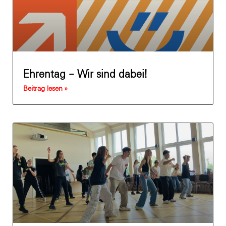
Ehrentag – Wir sind dabei!
Beitrag lesen »