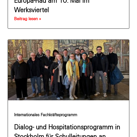
Europa-Rad am 10. Mai im
Werksviertel
Beitrag lesen »
Internationales Fachkräfteprogramm
Dialog- und Hospitationsprogramm in
Stockholm für Schulleitungen an