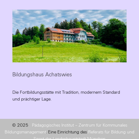
Bildungshaus Achatswies
Die Fortbildungsstätte mit Tradition, modernem Standard
und prächtiger Lage.
© 2025
Pädagogisches Institut – Zentrum für Kommunales
Bildungsmanagement
. Eine Einrichtung des
Referats für Bildung und
Sport der Landeshauptstadt München