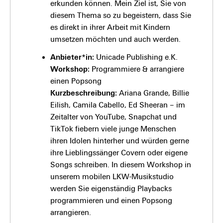
erkunden können. Mein Ziel ist, Sie von
diesem Thema so zu begeistern, dass Sie
es direkt in ihrer Arbeit mit Kindern
umsetzen möchten und auch werden.
Anbieter*in:
Unicade Publishing e.K.
Workshop:
Programmiere & arrangiere
einen Popsong
Kurzbeschreibung:
Ariana Grande, Billie
Eilish, Camila Cabello, Ed Sheeran – im
Zeitalter von YouTube, Snapchat und
TikTok fiebern viele junge Menschen
ihren Idolen hinterher und würden gerne
ihre Lieblingssänger Covern oder eigene
Songs schreiben. In diesem Workshop in
unserem mobilen LKW-Musikstudio
werden Sie eigenständig Playbacks
programmieren und einen Popsong
arrangieren.