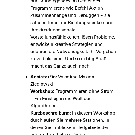
nur Grundlegendes im Gebiet des
Programmierens wie Befehl-Aktion-
Zusammenhänge und Debuggen – sie
schulen ferner ihr Richtungsdenken und
ihre dreidimensionale
Vorstellungsfähigkeiten, lösen Probleme,
entwickeln kreative Strategien und
erfahren die Notwendigkeit, ihr Vorgehen
zu verbalisieren. Und so richtig Spaß
macht das Ganze auch noch!
Anbieter*in:
Valentina Maxine
Zieglowski
Workshop:
Programmieren ohne Strom
– Ein Einstieg in die Welt der
Algorithmen
Kurzbeschreibung:
In diesem Workshop
durchlaufen Sie mehrere Stationen, in
denen Sie Einblicke in Teilgebiete der
Informatik erhalten. Durch