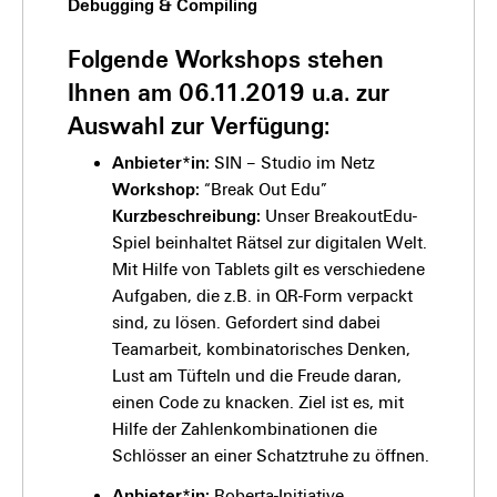
Debugging & Compiling
Folgende Workshops stehen
Ihnen am 06.11.2019 u.a. zur
Auswahl zur Verfügung:
Anbieter*in:
SIN – Studio im Netz
Workshop:
“Break Out Edu”
Kurzbeschreibung:
Unser BreakoutEdu-
Spiel beinhaltet Rätsel zur digitalen Welt.
Mit Hilfe von Tablets gilt es verschiedene
Aufgaben, die z.B. in QR-Form verpackt
sind, zu lösen. Gefordert sind dabei
Teamarbeit, kombinatorisches Denken,
Lust am Tüfteln und die Freude daran,
einen Code zu knacken. Ziel ist es, mit
Hilfe der Zahlenkombinationen die
Schlösser an einer Schatztruhe zu öffnen.
Anbieter*in:
Roberta-Initiative