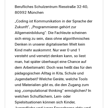
Berufliches Schulzentrum Riesstraße 32-40,
80992 München
„Coding ist Kommunikation in der Sprache der
Zukunft“, „Programmieren gehört zur
Allgemeinbildung“: Die Fachleute scheinen
sich einig zu sein, dass ohne algorithmisches
Denken in unserer digitalisierten Welt kein
Kind mehr auskommt. Nur wer 0 und 1
versteht und vernetzt denken kann, so liest
man, hat später überhaupt eine Chance auf
dem Arbeitsmarkt. Doch was heißt das für den
pädagogischen Alltag in Kita, Schule und
Jugendarbeit? Welche Geräte, welche Tools
und Materialien gibt es, die den Zugang zum
sog „computational thinking“ ermöglichen? In
welchen Schulfächern, Lern- oder
Spielsituationen können sich Kinder,
Jugendliche und junge Erwachsene aktiv und