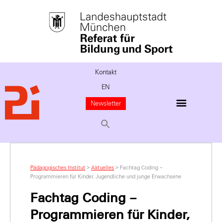
Kontakt
EN
Newsletter
Pädagogisches Institut
>
Aktuelles
>
Fachtag Coding –
Programmieren für Kinder, Jugendliche und junge Erwachsene
Fachtag Coding –
Programmieren für Kinder,