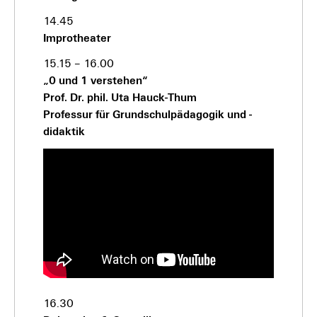
14.45
Improtheater
15.15 – 16.00
„0 und 1 verstehen“
Prof. Dr. phil. Uta Hauck-Thum
Professur für Grundschulpädagogik und -
didaktik
16.30