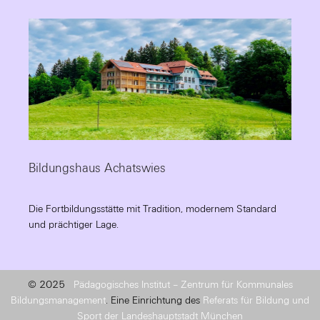
Bildungshaus Achatswies
Die Fortbildungsstätte mit Tradition, modernem Standard
und prächtiger Lage.
© 2025
Pädagogisches Institut – Zentrum für Kommunales
Bildungsmanagement
. Eine Einrichtung des
Referats für Bildung und
Sport der Landeshauptstadt München