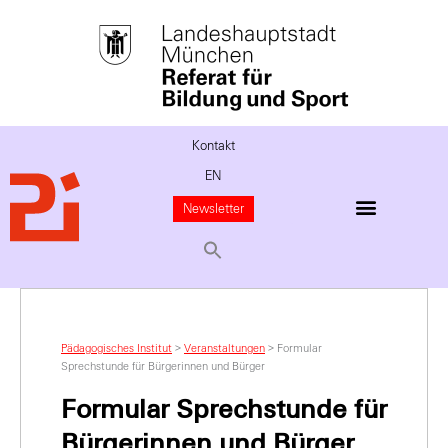
Kontakt
EN
Newsletter
Pädagogisches Institut
>
Veranstaltungen
>
Formular
Sprechstunde für Bürgerinnen und Bürger
Formular Sprechstunde für
Bürgerinnen und Bürger