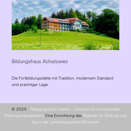
Bildungshaus Achatswies
Die Fortbildungsstätte mit Tradition, modernem Standard
und prächtiger Lage.
© 2025
Pädagogisches Institut – Zentrum für Kommunales
Bildungsmanagement
. Eine Einrichtung des
Referats für Bildung und
Sport der Landeshauptstadt München