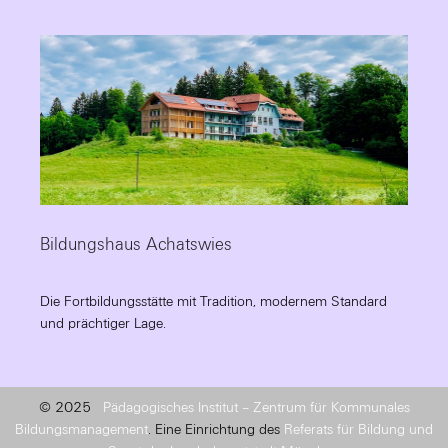
Bildungshaus Achatswies
Die Fortbildungsstätte mit Tradition, modernem Standard
und prächtiger Lage.
© 2025
Pädagogisches Institut – Zentrum für Kommunales
Bildungsmanagement
. Eine Einrichtung des
Referats für Bildung und