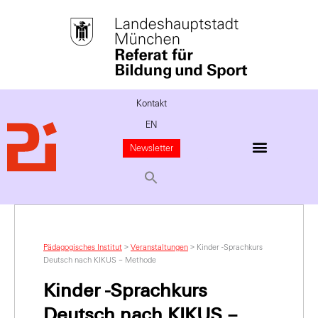
Kontakt
EN
Newsletter
Pädagogisches Institut
>
Veranstaltungen
>
Kinder -Sprachkurs
Deutsch nach KIKUS – Methode
Kinder -Sprachkurs
Deutsch nach KIKUS –