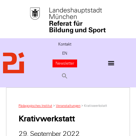
Kontakt
EN
Newsletter
Pädagogisches Institut
>
Veranstaltungen
>
Krativwerkstatt
Krativwerkstatt
29. September 2022