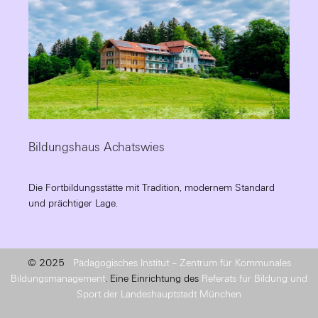
Bildungshaus Achatswies
Die Fortbildungsstätte mit Tradition, modernem Standard
und prächtiger Lage.
© 2025
Pädagogisches Institut – Zentrum für Kommunales
Bildungsmanagement
. Eine Einrichtung des
Referats für Bildung und
Sport der Landeshauptstadt München