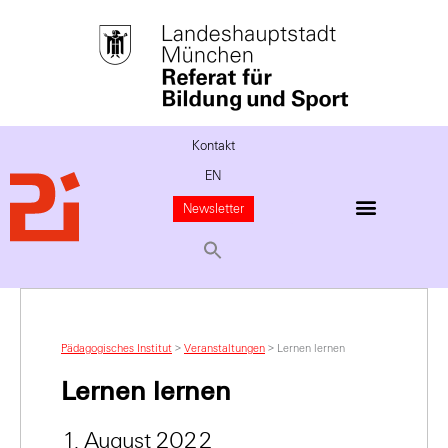
Kontakt
EN
Newsletter
Pädagogisches Institut
>
Veranstaltungen
>
Lernen lernen
Lernen lernen
1. August 2022