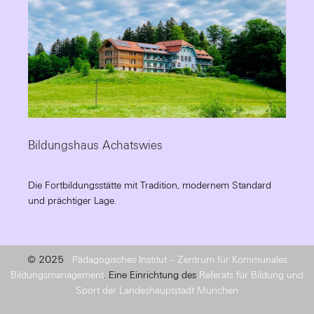
Bildungshaus Achatswies
Die Fortbildungsstätte mit Tradition, modernem Standard
und prächtiger Lage.
© 2025
Pädagogisches Institut – Zentrum für Kommunales
Bildungsmanagement
. Eine Einrichtung des
Referats für Bildung und
Sport der Landeshauptstadt München