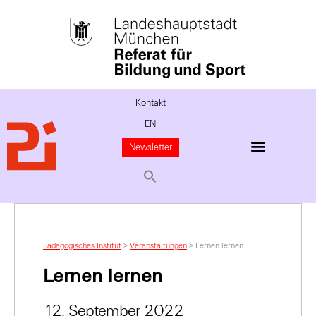
Kontakt
EN
Newsletter
Pädagogisches Institut
>
Veranstaltungen
>
Lernen lernen
Lernen lernen
12. September 2022