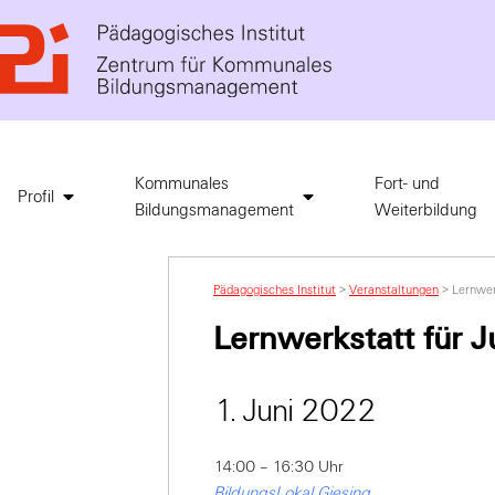
Kommunales
Fort- und
Profil
Bildungsmanagement
Weiterbildung
Pädagogisches Institut
>
Veranstaltungen
>
Lernwer
Lernwerkstatt für 
1. Juni 2022
14:00 – 16:30 Uhr
BildungsLokal Giesing