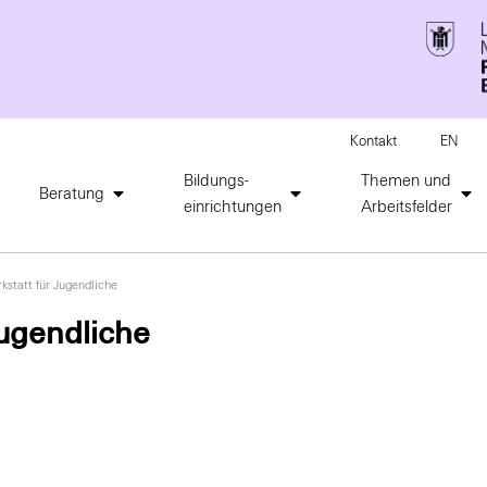
Kontakt
EN
Bildungs-
Themen und
Beratung
einrichtungen
Arbeitsfelder
kstatt für Jugendliche
Jugendliche