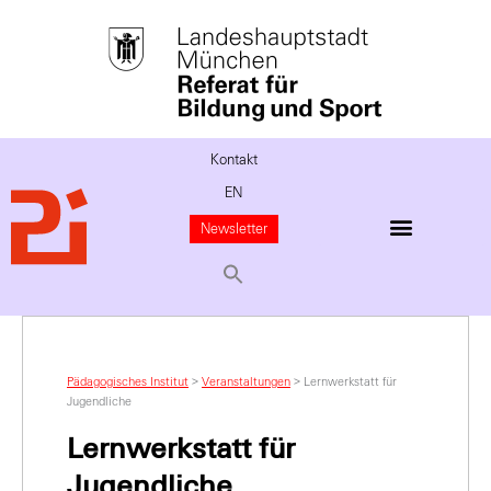
Kontakt
EN
Newsletter
Pädagogisches Institut
>
Veranstaltungen
>
Lernwerkstatt für
Jugendliche
Lernwerkstatt für
Jugendliche