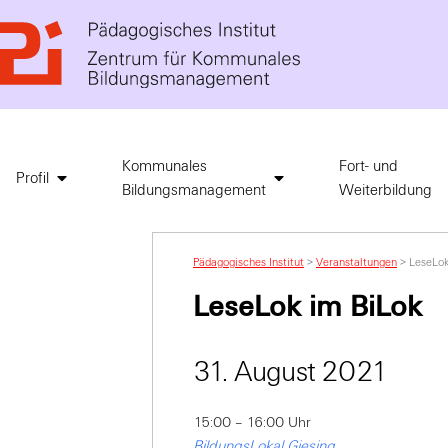
Kommunales
Fort- und
Profil
Bildungsmanagement
Weiterbildung
Pädagogisches Institut
>
Veranstaltungen
>
LeseLok
LeseLok im BiLok
31. August 2021
15:00 – 16:00 Uhr
BildungsLokal Giesing