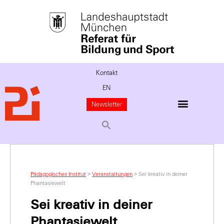
Kontakt
EN
Newsletter
Pädagogisches Institut
>
Veranstaltungen
>
Sei kreativ in deiner
Phantasiewelt
Sei kreativ in deiner
Phantasiewelt