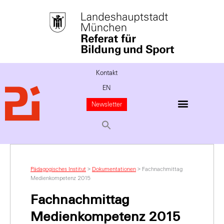
Kontakt
EN
Newsletter
Pädagogisches Institut
>
Dokumentationen
>
Fachnachmittag
Medienkompetenz 2015
Fachnachmittag
Medienkompetenz 2015