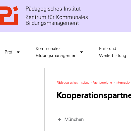
Kommunales
Fort- und
Profil
Bildungsmanagement
Weiterbildung
Pädagogisches Institut
>
Fachbereiche
>
Internatio
Kooperationspartne
München
Europe Direct Informationsz