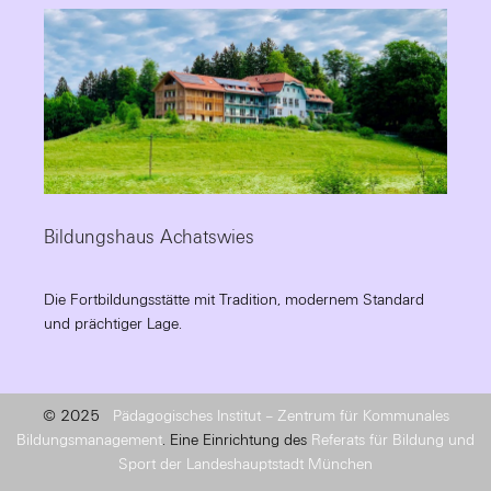
Bildungshaus Achatswies
Die Fortbildungsstätte mit Tradition, modernem Standard
und prächtiger Lage.
© 2025
Pädagogisches Institut – Zentrum für Kommunales
Bildungsmanagement
. Eine Einrichtung des
Referats für Bildung und
Sport der Landeshauptstadt München