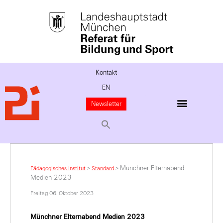
Kontakt
EN
Newsletter
Münchner Elternabend
Pädagogisches Institut
>
Standard
>
Medien 2023
Freitag 06. Oktober 2023
Münchner Elternabend Medien 2023